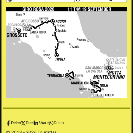
Delen
Deel
Share
Delen
© 2018 - 2026 Touratlas