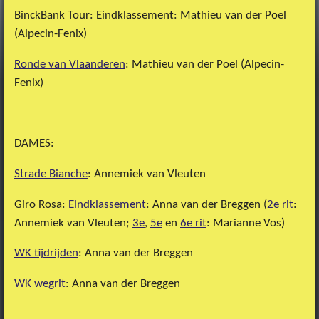
BinckBank Tour: Eindklassement: Mathieu van der Poel
(Alpecin-Fenix)
Ronde van Vlaanderen
: Mathieu van der Poel (Alpecin-
Fenix)
DAMES:
Strade Bianche
: Annemiek van Vleuten
Giro Rosa:
Eindklassement
: Anna van der Breggen (
2e rit
:
Annemiek van Vleuten;
3e
,
5e
en
6e rit
: Marianne Vos)
WK tijdrijden
: Anna van der Breggen
WK wegrit
: Anna van der Breggen