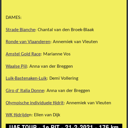
DAMES:
Strade Bianche
: Chantal van den Broek-Blaak
Ronde van Vlaanderen
: Annemiek van Vleuten
Amstel Gold Race
: Marianne Vos
Waalse Pijl
: Anna van der Breggen
Luik-Bastenaken-Luik
: Demi Vollering
Giro d' Italia Donne
: Anna van der Breggen
Olympische individuele tijdrit
: Annemiek van Vleuten
WK tijdrijde
n: Ellen van Dijk