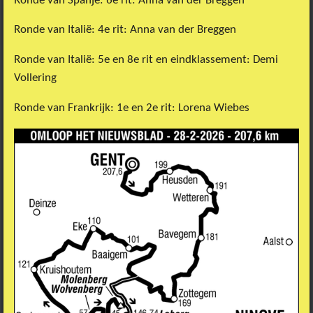
Ronde van Spanje: 6e rit: Anna van der Breggen
Ronde van Italië: 4e rit: Anna van der Breggen
Ronde van Italië: 5e en 8e rit en eindklassement: Demi
Vollering
Ronde van Frankrijk: 1e en 2e rit: Lorena Wiebes