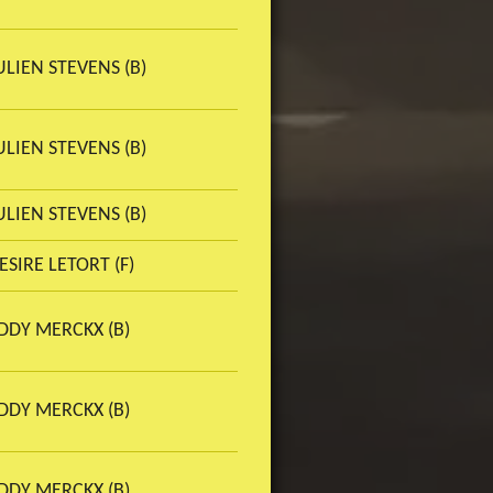
ULIEN STEVENS (B)
ULIEN STEVENS (B)
ULIEN STEVENS (B)
ESIRE LETORT (F)
DDY MERCKX (B)
DDY MERCKX (B)
DDY MERCKX (B)