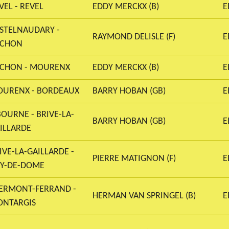
VEL - REVEL
EDDY MERCKX (B)
E
STELNAUDARY -
RAYMOND DELISLE (F)
E
UCHON
CHON - MOURENX
EDDY MERCKX (B)
E
URENX - BORDEAUX
BARRY HOBAN (GB)
E
BOURNE - BRIVE-LA-
BARRY HOBAN (GB)
E
ILLARDE
IVE-LA-GAILLARDE -
PIERRE MATIGNON (F)
E
Y-DE-DOME
ERMONT-FERRAND -
HERMAN VAN SPRINGEL (B)
E
NTARGIS