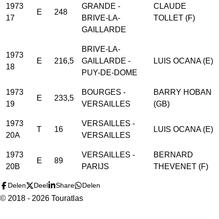
1973
GRANDE -
CLAUDE
E
248
17
BRIVE-LA-
TOLLET (F)
GAILLARDE
BRIVE-LA-
1973
E
216,5
GAILLARDE -
LUIS OCANA (E)
18
PUY-DE-DOME
1973
BOURGES -
BARRY HOBAN
E
233,5
19
VERSAILLES
(GB)
1973
VERSAILLES -
T
16
LUIS OCANA (E)
20A
VERSAILLES
1973
VERSAILLES -
BERNARD
E
89
20B
PARIJS
THEVENET (F)
Delen
Deel
Share
Delen
© 2018 - 2026 Touratlas