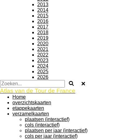
2013
2014
2015
2016
2017
2018
2019
2020
2021
2022
2023
2024
2025
2026
Atlas van de Tour de France
Home
overzichtskaarten
etappekaarten
verzamelkaarten
plaatsen (interactief)
cols (interactief)
plaatsen per jaar (interactief)
cols per jaar (interactief)