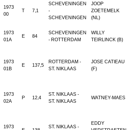
SCHEVENINGEN
JOOP
1973
T
7,1
-
ZOETEMELK
00
SCHEVENINGEN
(NL)
1973
SCHEVENINGEN
WILLY
E
84
01A
- ROTTERDAM
TEIRLINCK (B)
1973
ROTTERDAM -
JOSE CATIEAU
E
137,5
01B
ST. NIKLAAS
(F)
1973
ST. NIKLAAS -
P
12,4
WATNEY-MAES
02A
ST. NIKLAAS
EDDY
1973
ST. NIKLAAS -