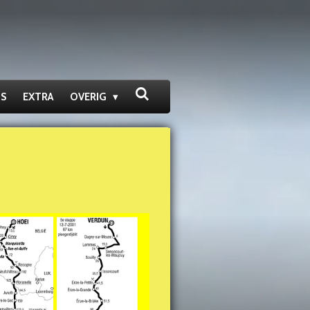
S
EXTRA
OVERIG