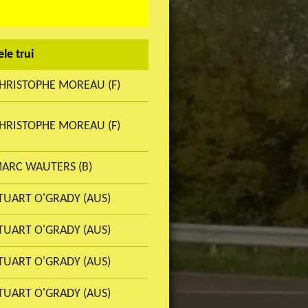
ele trui
HRISTOPHE MOREAU (F)
HRISTOPHE MOREAU (F)
ARC WAUTERS (B)
TUART O'GRADY (AUS)
TUART O'GRADY (AUS)
TUART O'GRADY (AUS)
TUART O'GRADY (AUS)