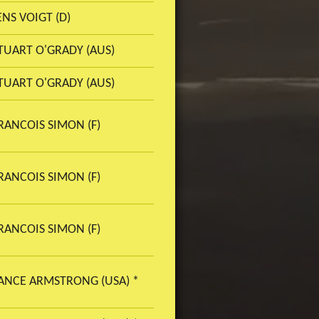
ENS VOIGT (D)
TUART O'GRADY (AUS)
TUART O'GRADY (AUS)
RANCOIS SIMON (F)
RANCOIS SIMON (F)
RANCOIS SIMON (F)
ANCE ARMSTRONG (USA) *