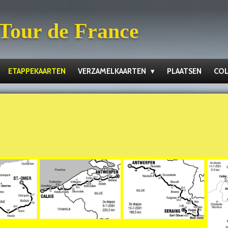
 Tour de France
ETAPPEKAARTEN
VERZAMELKAARTEN
PLAATSEN
COL